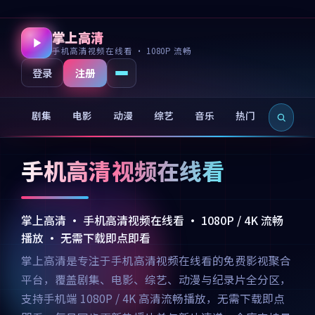
掌上高清
手机高清视频在线看 · 1080P 流畅
注册
登录
剧集
电影
动漫
综艺
音乐
热门
新片
手机高清视频在线看
掌上高清 · 手机高清视频在线看 · 1080P / 4K 流畅
播放 · 无需下载即点即看
掌上高清是专注于手机高清视频在线看的免费影视聚合
平台，覆盖剧集、电影、综艺、动漫与纪录片全分区，
支持手机端 1080P / 4K 高清流畅播放，无需下载即点