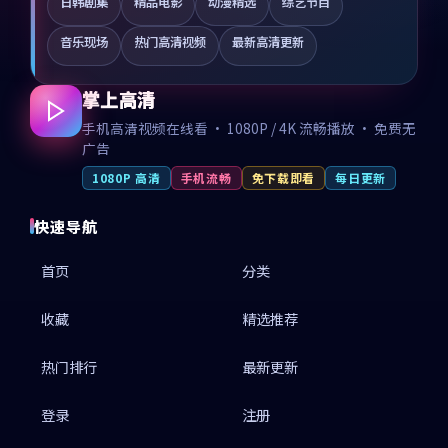
日韩剧集
精品电影
动漫精选
综艺节目
音乐现场
热门高清视频
最新高清更新
掌上高清
手机高清视频在线看 · 1080P / 4K 流畅播放 · 免费无
广告
1080P 高清
手机流畅
免下载即看
每日更新
快速导航
首页
分类
收藏
精选推荐
热门排行
最新更新
登录
注册